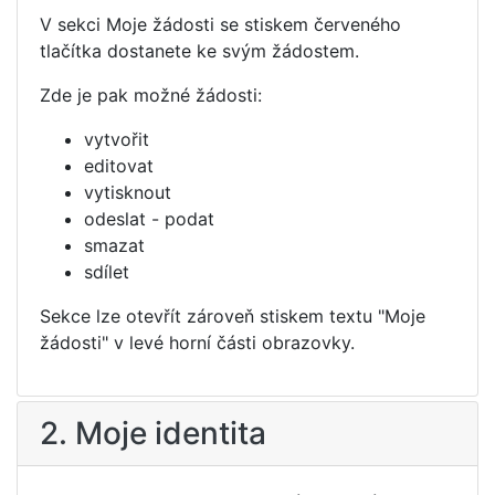
V sekci Moje žádosti se stiskem červeného
tlačítka dostanete ke svým žádostem.
Zde je pak možné žádosti:
vytvořit
editovat
vytisknout
odeslat - podat
smazat
sdílet
Sekce lze otevřít zároveň stiskem textu "Moje
žádosti" v levé horní části obrazovky.
2. Moje identita