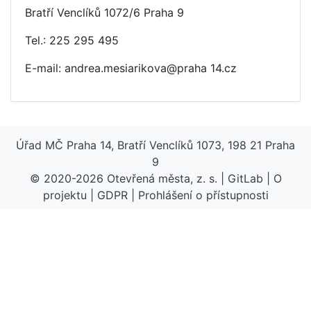
Bratří Venclíků 1072/6 Praha 9
Tel.: 225 295 495
E-mail: andrea.mesiarikova@praha 14.cz
Úřad MČ Praha 14, Bratří Venclíků 1073, 198 21 Praha
9
© 2020-2026
Otevřená města, z. s.
|
GitLab
|
O
projektu
|
GDPR
|
Prohlášení o přístupnosti