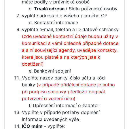
máte podíly v právnické osobě
Trvalá adresa
/ Sídlo právnické osoby
vyplňte adresu dle vašeho platného OP
Kontaktní informace
vyplňte e-mail, telefon a ID datové schránky
(zde uvedené kontaktní údaje budou užity v
komunikaci s vámi ohledně případné dotace
a s ní související agendy, uvádějte kontakty,
které jsou platné a na kterých jste k
dostižení)
Bankovní spojení
Vyplňte název banky, číslo účtu a kód
banky
(v případě přidělení dotace je nutno
při podpisu smlouvy předložit originál
potvrzení o vedení účtu)
Upřesnění informací o žadateli
Vyplňte v případě potřeby doplnění
informací uvedených výše
IČO mám
- vyplňte: