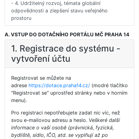
- 4. Udržitelný rozvoj, témata globální
odpovědnosti a zlepšení stavu veřejného
prostoru
A. VSTUP DO DOTAČNÍHO PORTÁLU MČ PRAHA 14
1. Registrace do systému -
vytvoření účtu
Registrovat se můžete na
adrese
https://dotace.praha14.cz/
(modré tlačítko
"Registrovat se" uprostřed stránky nebo v horním
menu).
Pro registraci nepotřebujete zadat nic víc, než
svou e-mailovou adresu a heslo.
Veškeré další
informace o vaší osobě (právnická, fyzická,
bydliště, sídlo, IČO, atd. se vyplňují až po