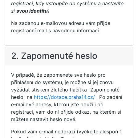
registraci, kdy vstoupíte do systému a nastavíte
si
svou identitu
)
Na zadanou e-mailovou adresu vám přijde
registrační mail s návodnou informací.
2. Zapomenuté heslo
V případě, že zapomenete své heslo pro
přihlášení do systému, je možné si jej znovu
vyžádat stiskem žlutého tlačítka "Zapomenuté
heslo" na
https://dotace.praha14.cz/
. Po zadání
e-mailové adresy, kterou jste použili při
registraci, vám do ní přijde odkaz, na kterém si
můžete nastavit heslo nové.
Pokud vám e-mail nedorazí (vyčkejte alespoň 1