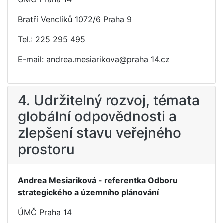
Bratří Venclíků 1072/6 Praha 9
Tel.: 225 295 495
E-mail: andrea.mesiarikova@praha 14.cz
4. Udržitelný rozvoj, témata
globální odpovědnosti a
zlepšení stavu veřejného
prostoru
Andrea Mesiariková - referentka Odboru
strategického a územního plánování
ÚMČ Praha 14