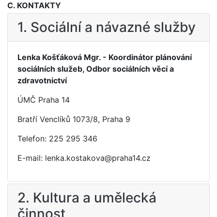
C. KONTAKTY
1. Sociální a návazné služby
Lenka Košťáková Mgr. - Koordinátor plánování
sociálních služeb, Odbor sociálních věcí a
zdravotnictví
ÚMČ Praha 14
Bratří Venclíků 1073/8, Praha 9
Telefon: 225 295 346
E-mail: lenka.kostakova@praha14.cz
2. Kultura a umělecká
činnost