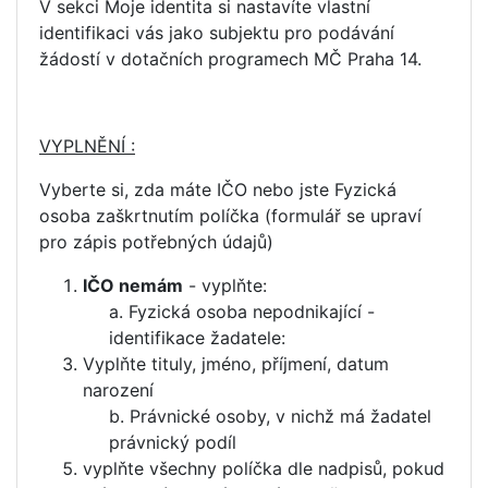
V sekci Moje identita si nastavíte vlastní
identifikaci vás jako subjektu pro podávání
žádostí v dotačních programech MČ Praha 14.
VYPLNĚNÍ :
Vyberte si, zda máte IČO nebo jste Fyzická
osoba zaškrtnutím políčka (formulář se upraví
pro zápis potřebných údajů)
IČO nemám
- vyplňte:
Fyzická osoba nepodnikající -
identifikace žadatele:
Vyplňte tituly, jméno, příjmení, datum
narození
Právnické osoby, v nichž má žadatel
právnický podíl
vyplňte všechny políčka dle nadpisů, pokud