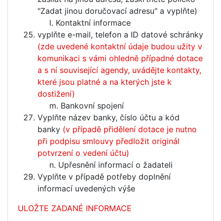
"Zadat jinou doručovací adresu" a vyplňte)
Kontaktní informace
vyplňte e-mail, telefon a ID datové schránky
(zde uvedené kontaktní údaje budou užity v
komunikaci s vámi ohledně případné dotace
a s ní související agendy, uvádějte kontakty,
které jsou platné a na kterých jste k
dostižení)
Bankovní spojení
Vyplňte název banky, číslo účtu a kód
banky
(v případě přidělení dotace je nutno
při podpisu smlouvy předložit originál
potvrzení o vedení účtu)
Upřesnění informací o žadateli
Vyplňte v případě potřeby doplnění
informací uvedených výše
ULOŽTE ZADANÉ INFORMACE